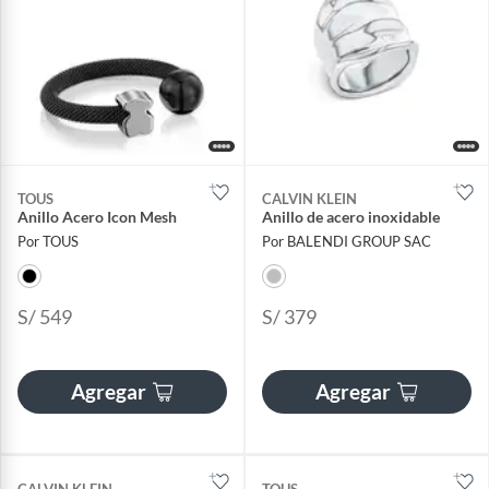
TOUS
CALVIN KLEIN
Anillo Acero Icon Mesh
Anillo de acero inoxidable
Por TOUS
Por BALENDI GROUP SAC
S/ 549
S/ 379
Agregar
Agregar
CALVIN KLEIN
TOUS