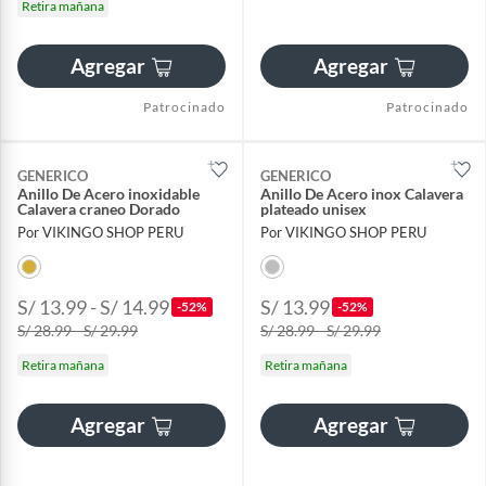
Retira mañana
Agregar
Agregar
Patrocinado
Patrocinado
GENERICO
GENERICO
Anillo De Acero inoxidable
Anillo De Acero inox Calavera
Calavera craneo Dorado
plateado unisex
Por VIKINGO SHOP PERU
Por VIKINGO SHOP PERU
S/ 13.99 - S/ 14.99
S/ 13.99
-52%
-52%
S/ 28.99 - S/ 29.99
S/ 28.99 - S/ 29.99
Retira mañana
Retira mañana
Agregar
Agregar