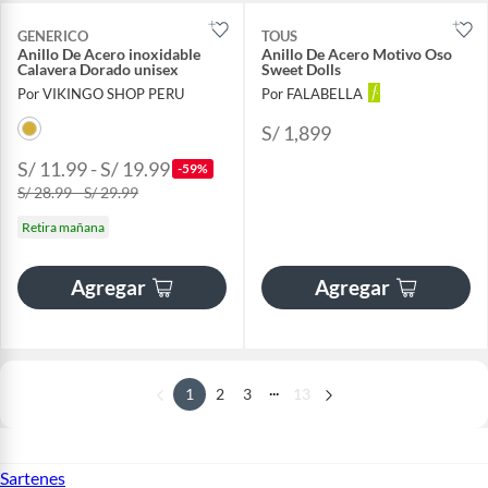
GENERICO
TOUS
Anillo De Acero inoxidable
Anillo De Acero Motivo Oso
Calavera Dorado unisex
Sweet Dolls
Por VIKINGO SHOP PERU
Por FALABELLA
S/ 1,899
S/ 11.99 - S/ 19.99
-59%
S/ 28.99 - S/ 29.99
Retira mañana
Agregar
Agregar
...
1
2
3
13
Sartenes