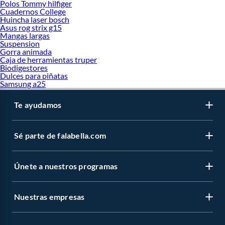
Polos Tommy hilfiger
Cuadernos College
Huincha laser bosch
Asus rog strix g15
Mangas largas
Suspension
Gorra animada
Caja de herramientas truper
Biodigestores
Dulces para piñatas
Samsung a25
Te ayudamos
Sé parte de falabella.com
Únete a nuestros programas
Nuestras empresas