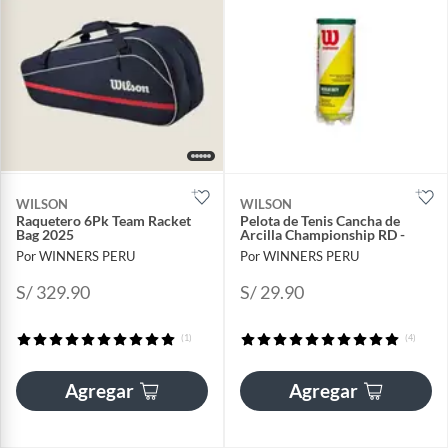
WILSON
WILSON
Raquetero 6Pk Team Racket
Pelota de Tenis Cancha de
Bag 2025
Arcilla Championship RD -
Por WINNERS PERU
Por WINNERS PERU
S/ 329.90
S/ 29.90
(1)
(4)
Agregar
Agregar