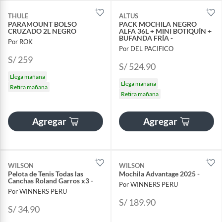
THULE
ALTUS
PARAMOUNT BOLSO
PACK MOCHILA NEGRO
CRUZADO 2L NEGRO
ALFA 36L + MINI BOTIQUÍN +
BUFANDA FRÍA -
Por ROK
Por DEL PACIFICO
S/ 259
S/ 524.90
Llega mañana
Llega mañana
Retira mañana
Retira mañana
Agregar
Agregar
WILSON
WILSON
Pelota de Tenis Todas las
Mochila Advantage 2025 -
Canchas Roland Garros x3 -
Por WINNERS PERU
Por WINNERS PERU
S/ 189.90
S/ 34.90