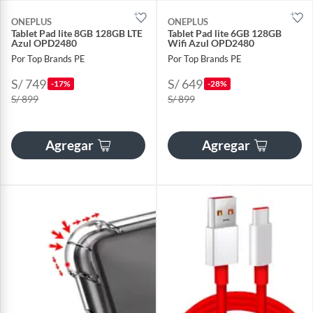
ONEPLUS
ONEPLUS
Tablet Pad lite 8GB 128GB LTE
Tablet Pad lite 6GB 128GB
Azul OPD2480
Wifi Azul OPD2480
Por Top Brands PE
Por Top Brands PE
S/ 749
S/ 649
-17%
-28%
S/ 899
S/ 899
Agregar
Agregar