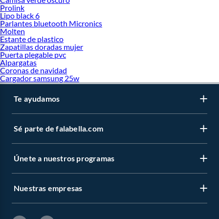
Prolink
Lipo black 6
Parlantes bluetooth Micronics
Molten
Estante de plastico
Zapatillas doradas mujer
Puerta plegable pvc
Alpargatas
Coronas de navidad
Cargador samsung 25w
Te ayudamos
Sé parte de falabella.com
Únete a nuestros programas
Nuestras empresas