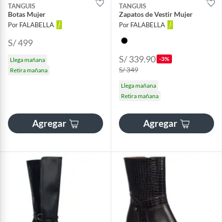
TANGUIS
TANGUIS
Botas Mujer
Zapatos de Vestir Mujer
Por FALABELLA
Por FALABELLA
S/ 499
S/ 339.90
-3%
Llega mañana
S/ 349
Retira mañana
Llega mañana
Retira mañana
Agregar
Agregar