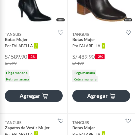
TANGUIS
TANGUIS
Botas Mujer
Botas Mujer
Por FALABELLA
Por FALABELLA
S/ 589.90
S/ 489.90
-2%
-2%
S/ 599
S/ 499
Llega mañana
Llega mañana
Retira mañana
Retira mañana
Agregar
Agregar
TANGUIS
TANGUIS
Zapatos de Vestir Mujer
Botas Mujer
Por FALABELLA
Por FALABELLA