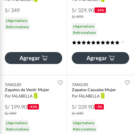
S/ 349
S/ 329.90
-34%
S/ 499
Llega mañana
Llega mañana
Retira mañana
Retira mañana
(1)
Agregar
Agregar
TANGUIS
TANGUIS
Zapatos de Vestir Mujer
Zapatos Casuales Mujer
Por FALABELLA
Por FALABELLA
S/ 199.90
S/ 339.90
-43%
-3%
S/ 349
S/ 349
Llega mañana
Llega mañana
Retira mañana
Retira mañana