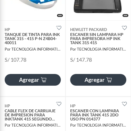
HP
HEWLETT PACKARD
TANQUE DE TINTA PARA INK
ESCANER SIN LAMPARA HP
TANK 315 - 415 P-N Z4B04-
PARA IMPRESORA HP INK
40011
TANK 315 415
Por TECNOLOGIA INFORMATICA Y CONSULTORIA
Por TECNOLOGIA INFORMATICA Y CONSULTORIA
S/ 107.78
S/ 147.78
Agregar
Agregar
HP
HP
CABLE FLEX DE CARRUAJE
ESCANER CON LAMPARA
DE IMPRESION PARA
PARA INK TANK 415 2DO
INKTANK 415 SEGUNDO
USO PN 014377
USO
Por TECNOLOGIA INFORMATICA Y CONSULTORIA
Por TECNOLOGIA INFORMATICA Y CONSULTORIA