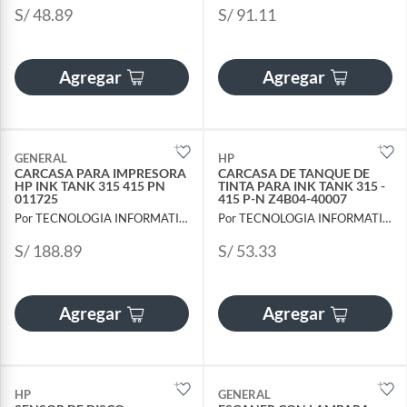
S/ 48.89
S/ 91.11
Agregar
Agregar
GENERAL
HP
CARCASA PARA IMPRESORA
CARCASA DE TANQUE DE
HP INK TANK 315 415 PN
TINTA PARA INK TANK 315 -
011725
415 P-N Z4B04-40007
Por TECNOLOGIA INFORMATICA Y CONSULTORIA
Por TECNOLOGIA INFORMATICA Y CONSULTORIA
S/ 188.89
S/ 53.33
Agregar
Agregar
HP
GENERAL