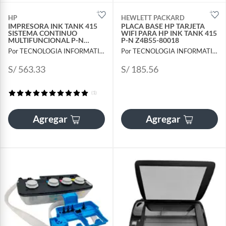
HP
HEWLETT PACKARD
IMPRESORA INK TANK 415
PLACA BASE HP TARJETA
SISTEMA CONTINUO
WIFI PARA HP INK TANK 415
MULTIFUNCIONAL P-N
P-N Z4B55-80018
Z4B53A
Por TECNOLOGIA INFORMATICA Y CONSULTORIA
Por TECNOLOGIA INFORMATICA Y CONSULTORIA
S/ 563.33
S/ 185.56
(1)
Agregar
Agregar