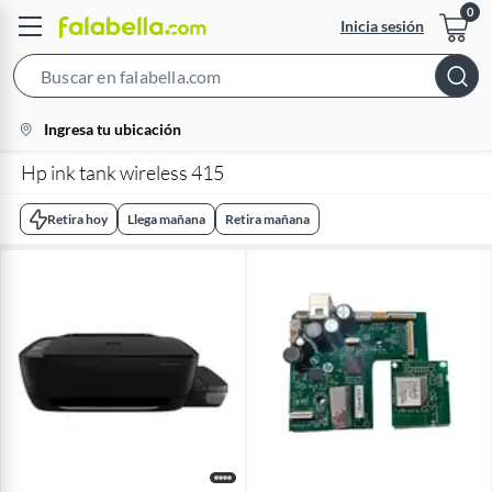
Inicia sesión
Search
Bar
location-
Ingresa tu ubicación
icon
Hp ink tank wireless 415
Retira hoy
Llega mañana
Retira mañana