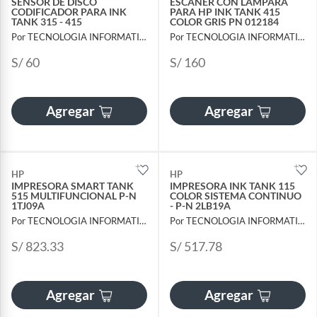
SENSOR DE DISCO
ESCANER CON LAMPARA
CODIFICADOR PARA INK
PARA HP INK TANK 415
TANK 315 - 415
COLOR GRIS PN 012184
Por TECNOLOGIA INFORMATICA Y CONSULTORIA
Por TECNOLOGIA INFORMATICA Y CONSULTORIA
S/ 60
S/ 160
Agregar
Agregar
HP
HP
IMPRESORA SMART TANK
IMPRESORA INK TANK 115
515 MULTIFUNCIONAL P-N
COLOR SISTEMA CONTINUO
1TJ09A
- P-N 2LB19A
Por TECNOLOGIA INFORMATICA Y CONSULTORIA
Por TECNOLOGIA INFORMATICA Y CONSULTORIA
S/ 823.33
S/ 517.78
Agregar
Agregar