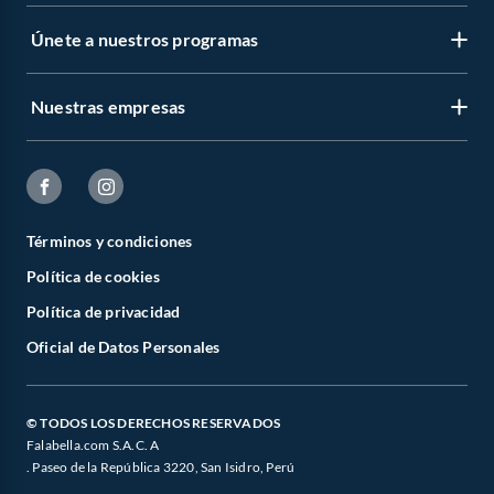
Únete a nuestros programas
Nuestras empresas
Términos y condiciones
Política de cookies
Política de privacidad
Oficial de Datos Personales
© TODOS LOS DERECHOS RESERVADOS
Falabella.com S.A.C. A
. Paseo de la República 3220, San Isidro, Perú