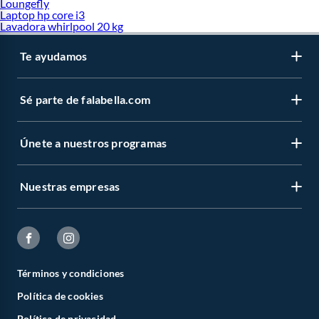
Loungefly
Laptop hp core i3
Lavadora whirlpool 20 kg
Te ayudamos
Sé parte de falabella.com
Únete a nuestros programas
Nuestras empresas
Términos y condiciones
Política de cookies
Política de privacidad