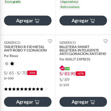
Envío
gratis
Llega mañana
Retira mañana
Agregar
Agregar
GENERICO
GENERICO
TARJETERO R-FID METAL
BILLETERA SMART
ANTI ROBO Y CLONACIÓN
BILLETERA INTELIGENTE
ANTI CLONACION ANTI RFID
Por Riway
Por AVALIT EXPRESS
S/ 65 - S/ 70
-35%
S/ 83.90
-47%
S/ 100
S/ 89
S/ 159
(1)
Agregar
Agregar