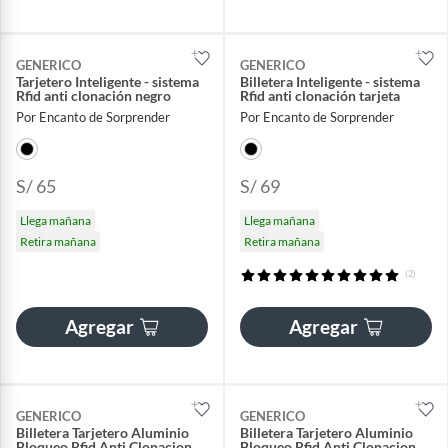
GENERICO
GENERICO
Tarjetero Inteligente - sistema
Billetera Inteligente - sistema
Rfid anti clonación negro
Rfid anti clonación tarjeta
Por Encanto de Sorprender
Por Encanto de Sorprender
S/ 65
S/ 69
Llega mañana
Llega mañana
Retira mañana
Retira mañana
(2)
Agregar
Agregar
GENERICO
GENERICO
Billetera Tarjetero Aluminio
Billetera Tarjetero Aluminio
Bloqueo Rfid Anti Clonacion
Bloqueo Rfid Anti Clonacion