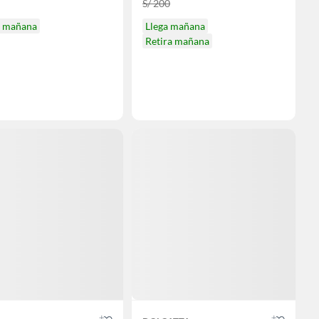
S/ 200
a mañana
Llega mañana
Retira mañana