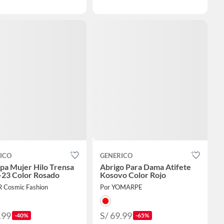
ICO
GENERICO
a Mujer Hilo Trensa
Abrigo Para Dama Atifete
23 Color Rosado
Kosovo Color Rojo
R Cosmic Fashion
Por YOMARPE
.99
S/ 69.99
-40%
-65%