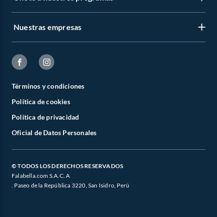
Nuestras empresas
Términos y condiciones
Política de cookies
Política de privacidad
Oficial de Datos Personales
© TODOS LOS DERECHOS RESERVADOS
Falabella.com S.A.C. A
. Paseo de la República 3220, San Isidro, Perú