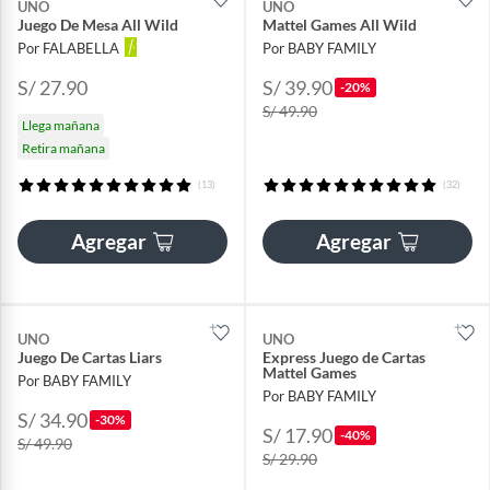
UNO
UNO
Juego De Mesa All Wild
Mattel Games All Wild
Por FALABELLA
Por BABY FAMILY
S/ 27.90
S/ 39.90
-20%
S/ 49.90
Llega mañana
Retira mañana
(13)
(32)
Agregar
Agregar
UNO
UNO
Juego De Cartas Liars
Express Juego de Cartas
Mattel Games
Por BABY FAMILY
Por BABY FAMILY
S/ 34.90
-30%
S/ 17.90
-40%
S/ 49.90
S/ 29.90