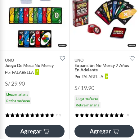
UNO
UNO
Juego De Mesa No Mercy
Expansión No Mercy 7 Años
En Adelante
Por FALABELLA
Por FALABELLA
S/ 29.90
S/ 19.90
Llega mañana
Llega mañana
Retira mañana
Retira mañana
(15)
(4)
Agregar
Agregar