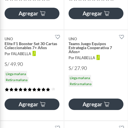
Agregar
Agregar
UNO
UNO
Elite F1 Booster Set 30 Cartas
Teams Juego Equipos
Coleccionables 7+ Años
Estrategia Cooperativa 7
Años+
Por FALABELLA
Por FALABELLA
S/ 49.90
S/ 27.90
Llega mañana
Llega mañana
Retira mañana
Retira mañana
(2)
Agregar
Agregar