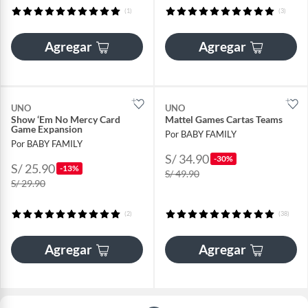
(1)
(3)
Agregar
Agregar
UNO
UNO
Show ‘Em No Mercy Card
Mattel Games Cartas Teams
Game Expansion
Por BABY FAMILY
Por BABY FAMILY
S/ 34.90
-30%
S/ 25.90
-13%
S/ 49.90
S/ 29.90
(2)
(38)
Agregar
Agregar