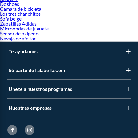
Dc shoes
Camara de bicicleta
Los tres chanchitos
Sofa beige
Zapatillas Adidas
Microondas de juguete
Sensor de oxigeno
Navaja de afeitar
Te ayudamos
Sé parte de falabella.com
Únete a nuestros programas
Nuestras empresas