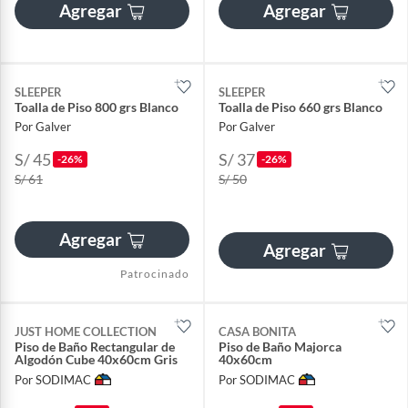
Agregar
Agregar
SLEEPER
SLEEPER
Toalla de Piso 800 grs Blanco
Toalla de Piso 660 grs Blanco
Por Galver
Por Galver
S/ 45
S/ 37
-26%
-26%
S/ 61
S/ 50
Agregar
Agregar
Patrocinado
JUST HOME COLLECTION
CASA BONITA
Piso de Baño Rectangular de
Piso de Baño Majorca
Algodón Cube 40x60cm Gris
40x60cm
Por SODIMAC
Por SODIMAC