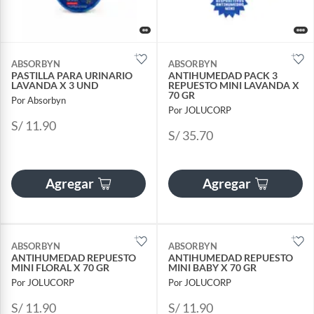
ABSORBYN
ABSORBYN
PASTILLA PARA URINARIO
ANTIHUMEDAD PACK 3
LAVANDA X 3 UND
REPUESTO MINI LAVANDA X
70 GR
Por Absorbyn
Por JOLUCORP
S/ 11.90
S/ 35.70
Agregar
Agregar
ABSORBYN
ABSORBYN
ANTIHUMEDAD REPUESTO
ANTIHUMEDAD REPUESTO
MINI FLORAL X 70 GR
MINI BABY X 70 GR
Por JOLUCORP
Por JOLUCORP
S/ 11.90
S/ 11.90