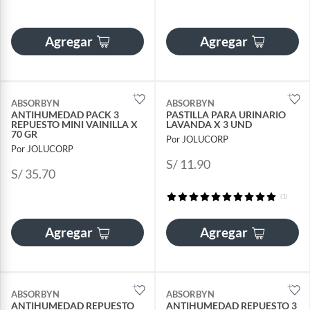
Agregar
Agregar
ABSORBYN
ABSORBYN
ANTIHUMEDAD PACK 3
PASTILLA PARA URINARIO
REPUESTO MINI VAINILLA X
LAVANDA X 3 UND
70 GR
Por JOLUCORP
Por JOLUCORP
S/ 11.90
S/ 35.70
(1)
Agregar
Agregar
ABSORBYN
ABSORBYN
ANTIHUMEDAD REPUESTO
ANTIHUMEDAD REPUESTO 3