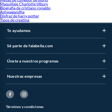
Maquillaje Charlotte tilbury
Biografia de cristiano ronaldo
Ashwagandha
Disfraz de harry potter
Tipos de creatina
Te ayudamos
Sé parte de falabella.com
Únete a nuestros programas
Nuestras empresas
Términos y condiciones