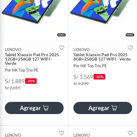
LENOVO
LENOVO
Tablet Xiaoxin Pad Pro 2025
Tablet Xiaoxin Pad Pro 2025
12GB+256GB 127 WIFI -
8GB+256GB 127 WIFI - Verde
Verde
Por HK Top Trio PE
Por HK Top Trio PE
S/ 1,569
-32%
S/ 1,889
-29%
S/ 2,299
S/ 2,659
Agregar
Agregar
LENOVO
LENOVO