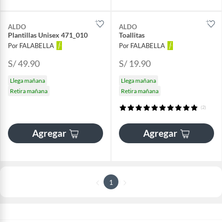
ALDO
ALDO
Plantillas Unisex 471_010
Toallitas
Por FALABELLA
Por FALABELLA
S/ 49.90
S/ 19.90
Llega mañana
Llega mañana
Retira mañana
Retira mañana
(2)
Agregar
Agregar
1