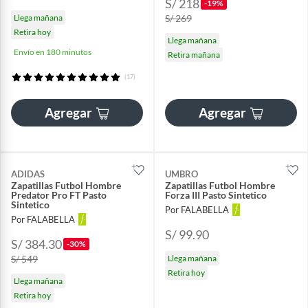
S/ 218
-19%
Llega mañana
S/ 269
Retira hoy
Llega mañana
Envío en 180 minutos
Retira mañana
(17)
Agregar
Agregar
ADIDAS
UMBRO
Zapatillas Futbol Hombre
Zapatillas Futbol Hombre
Predator Pro FT Pasto
Forza III Pasto Sintetico
Sintetico
Por FALABELLA
Por FALABELLA
S/ 99.90
S/ 384.30
-30%
S/ 549
Llega mañana
Retira hoy
Llega mañana
Retira hoy