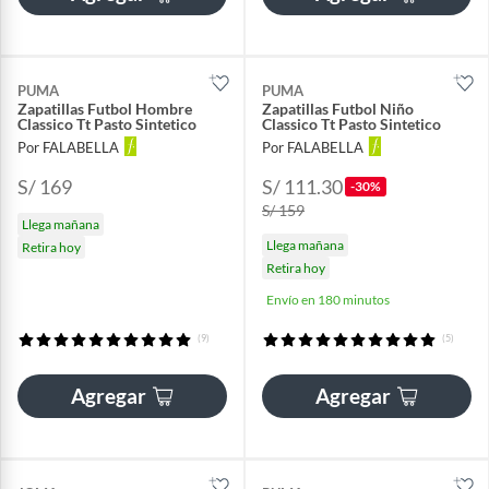
PUMA
PUMA
Zapatillas Futbol Hombre
Zapatillas Futbol Niño
Classico Tt Pasto Sintetico
Classico Tt Pasto Sintetico
Por FALABELLA
Por FALABELLA
S/ 169
S/ 111.30
-30%
S/ 159
Llega mañana
Llega mañana
Retira hoy
Retira hoy
Envío en 180 minutos
(9)
(5)
Agregar
Agregar