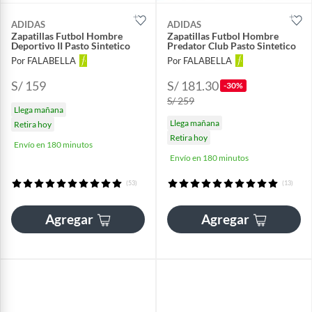
ADIDAS
ADIDAS
Zapatillas Futbol Hombre
Zapatillas Futbol Hombre
Deportivo II Pasto Sintetico
Predator Club Pasto Sintetico
Por FALABELLA
Por FALABELLA
S/ 159
S/ 181.30
-30%
S/ 259
Llega mañana
Llega mañana
Retira hoy
Retira hoy
Envío en 180 minutos
Envío en 180 minutos
(53)
(13)
Agregar
Agregar