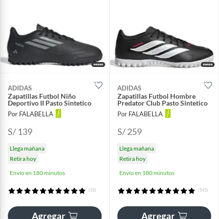
ADIDAS
ADIDAS
Zapatillas Futbol Niño
Zapatillas Futbol Hombre
Deportivo II Pasto Sintetico
Predator Club Pasto Sintetico
Por FALABELLA
Por FALABELLA
S/ 139
S/ 259
Llega mañana
Llega mañana
Retira hoy
Retira hoy
Envío en 180 minutos
Envío en 180 minutos
(35)
(545)
Agregar
Agregar