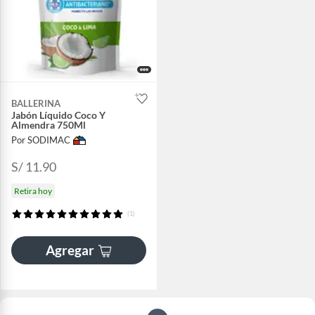
BALLERINA
Jabón Líquido Coco Y
Almendra 750Ml
Por SODIMAC
S/ 11.90
Retira hoy
(1)
Agregar