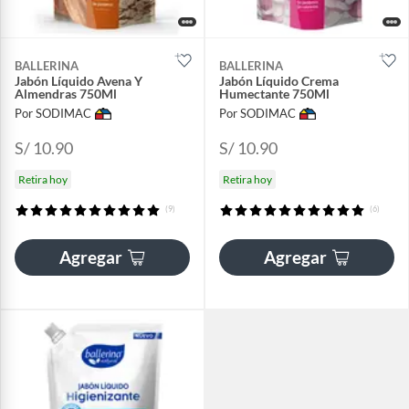
BALLERINA
BALLERINA
Jabón Líquido Avena Y
Jabón Líquido Crema
Almendras 750Ml
Humectante 750Ml
Por SODIMAC
Por SODIMAC
S/ 10.90
S/ 10.90
Retira hoy
Retira hoy
(9)
(6)
Agregar
Agregar