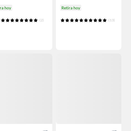
ra hoy
Retira hoy
(2)
(13)