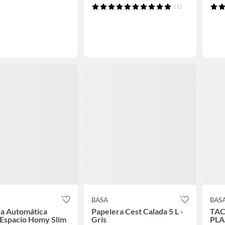
(1)
BASA
BAS
ra Automática
Papelera Cest Calada 5 L -
TAC
Espacio Homy Slim
Gris
PLA