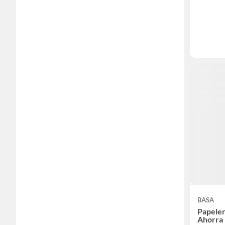
BASA
Papele
Ahorra 