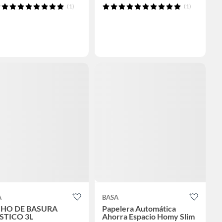
(1)
(1)
A
BASA
HO DE BASURA
Papelera Automática
STICO 3L
Ahorra Espacio Homy Slim