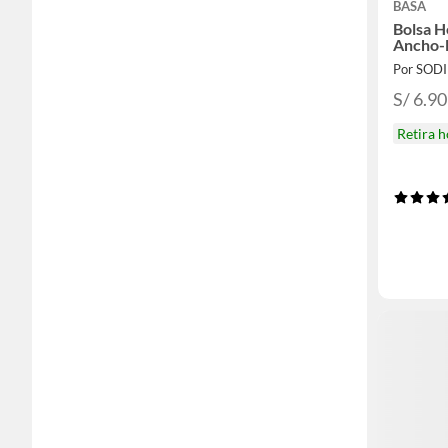
BASA
Bolsa H
Ancho-
Por SOD
S/ 6.90
Retira 