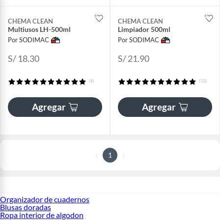
CHEMA CLEAN
CHEMA CLEAN
Multiusos LH-500ml
Limpiador 500ml
Por SODIMAC
Por SODIMAC
S/ 18.30
S/ 21.90
(8)
(12)
Agregar
Agregar
1
Organizador de cuadernos
Blusas doradas
Ropa interior de algodon