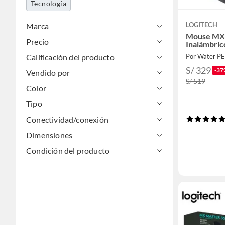
Tecnología
LOGITECH
Marca
Mouse MX 
Precio
Inalámbric
Calificación del producto
Por Water PE
S/ 329
-37
Vendido por
S/ 519
Color
Tipo
Conectividad/conexión
Dimensiones
Condición del producto