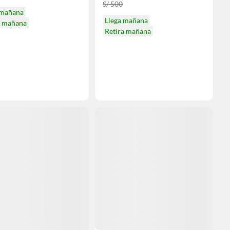
S/ 500
 mañana
Llega mañana
a mañana
Retira mañana