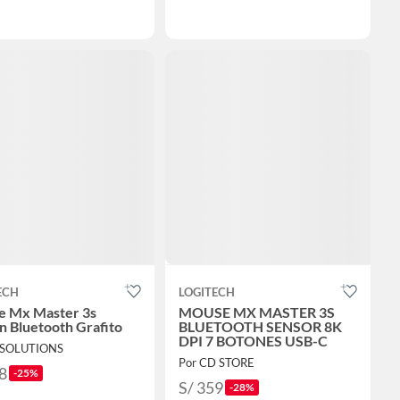
ECH
LOGITECH
 Mx Master 3s
MOUSE MX MASTER 3S
on Bluetooth Grafito
BLUETOOTH SENSOR 8K
DPI 7 BOTONES USB-C
J SOLUTIONS
Por CD STORE
8
-25%
S/ 359
-28%