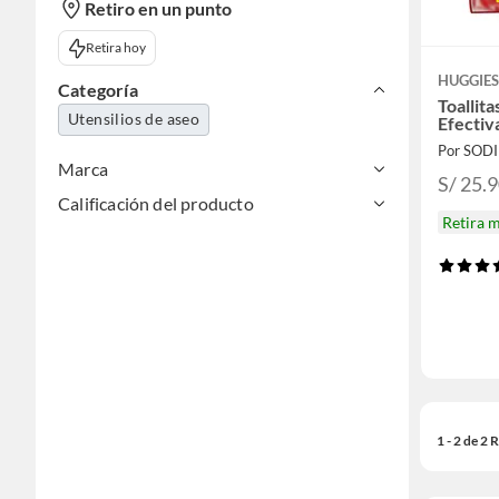
Retiro en un punto
Retira hoy
HUGGIE
Categoría
Toallit
Utensilios de aseo
Efectiv
Por SOD
Marca
S/ 25.
Calificación del producto
Retira 
1 - 2 de 2