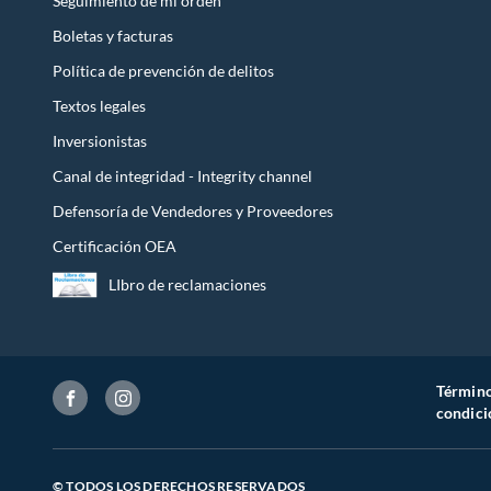
Seguimiento de mi orden
Boletas y facturas
Política de prevención de delitos
Textos legales
Inversionistas
Canal de integridad - Integrity channel
Defensoría de Vendedores y Proveedores
Certificación OEA
LIbro de reclamaciones
Término
condici
© TODOS LOS DERECHOS RESERVADOS