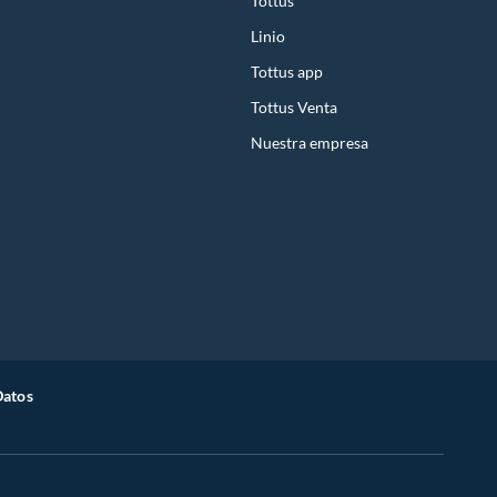
Tottus
Linio
Tottus app
Tottus Venta
Nuestra empresa
Datos