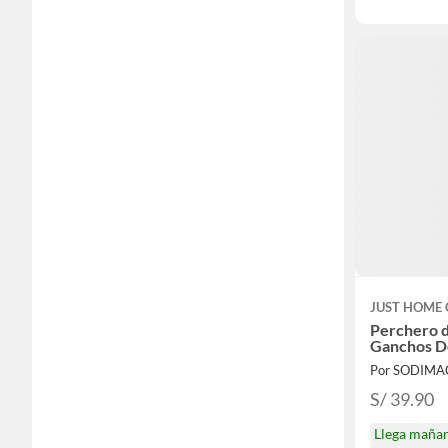
JUST HOME 
Perchero d
Ganchos D
Por SODIMA
S/ 39.90
Llega maña