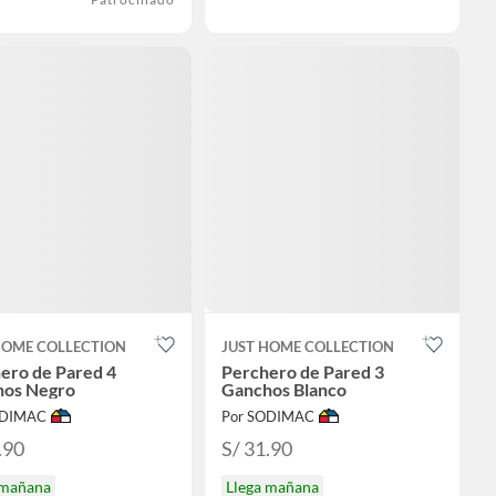
HOME COLLECTION
JUST HOME COLLECTION
ero de Pared 4
Perchero de Pared 3
hos Negro
Ganchos Blanco
ODIMAC
Por SODIMAC
.90
S/ 31.90
 mañana
Llega mañana