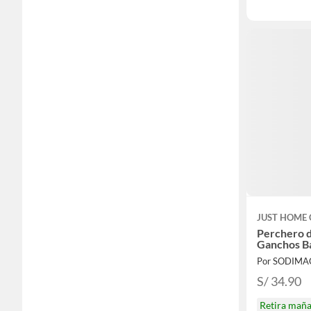
JUST HOME 
Perchero d
Ganchos 
Por SODIMA
S/ 34.90
Retira mañ