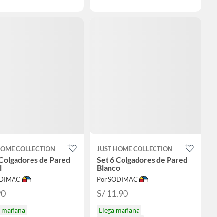
HOME COLLECTION
JUST HOME COLLECTION
 Colgadores de Pared
Set 6 Colgadores de Pared
l
Blanco
ODIMAC
Por SODIMAC
90
S/ 11.90
a mañana
Llega mañana