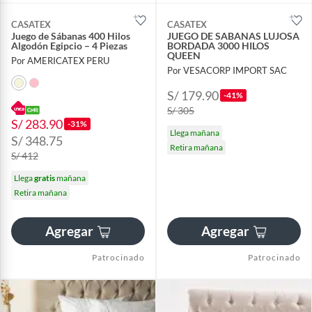
CASATEX
CASATEX
Juego de Sábanas 400 Hilos
JUEGO DE SABANAS LUJOSA
Algodón Egipcio – 4 Piezas
BORDADA 3000 HILOS
QUEEN
Por AMERICATEX PERU
Por VESACORP IMPORT SAC
S/ 179.90
-41%
S/ 305
S/ 283.90
-31%
Llega mañana
S/ 348.75
Retira mañana
S/ 412
Llega
gratis
mañana
Retira mañana
Agregar
Agregar
Patrocinado
Patrocinado