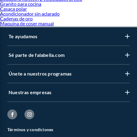
Granito para cocina
Casaca polar
Acondicionador sin aclarado
Cadenas de oro
Maquina de coser manual
Te ayudamos
Sé parte de falabella.com
Únete a nuestros programas
Nuestras empresas
Términos y condiciones