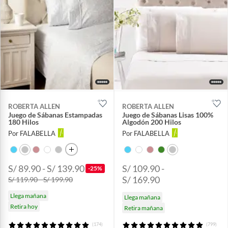
ROBERTA ALLEN
ROBERTA ALLEN
Juego de Sábanas Estampadas
Juego de Sábanas Lisas 100%
180 Hilos
Algodón 200 Hilos
Por FALABELLA
Por FALABELLA
S/ 89.90 - S/ 139.90
S/ 109.90 -
-25%
S/ 169.90
S/ 119.90 - S/ 199.90
Llega mañana
Llega mañana
Retira hoy
Retira mañana
(174)
(799)