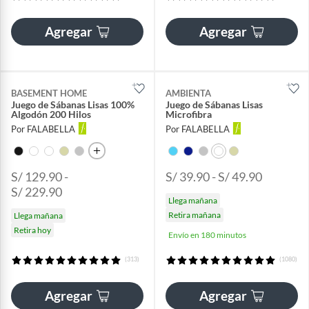
Agregar
Agregar
BASEMENT HOME
AMBIENTA
Juego de Sábanas Lisas 100%
Juego de Sábanas Lisas
Algodón 200 Hilos
Microfibra
Por FALABELLA
Por FALABELLA
S/ 129.90 -
S/ 39.90 - S/ 49.90
S/ 229.90
Llega mañana
Retira mañana
Llega mañana
Retira hoy
Envío en 180 minutos
(313)
(1080)
Agregar
Agregar