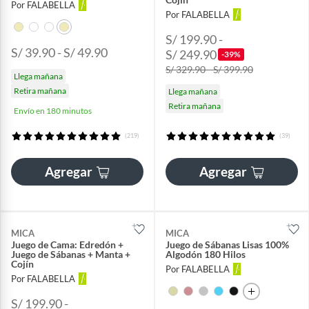
Por FALABELLA
Por FALABELLA
S/ 199.90 -
S/ 39.90 - S/ 49.90
S/ 249.90
-39%
S/ 329.90 - S/ 399.90
Llega mañana
Retira mañana
Llega mañana
Retira mañana
Envío en 180 minutos
(219)
(39)
Agregar
Agregar
MICA
MICA
Juego de Cama: Edredón +
Juego de Sábanas Lisas 100%
Juego de Sábanas + Manta +
Algodón 180 Hilos
Cojín
Por FALABELLA
Por FALABELLA
S/ 199.90 -