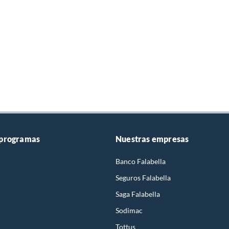
 programas
Nuestras empresas
Banco Falabella
Seguros Falabella
Saga Falabella
Sodimac
Tottus