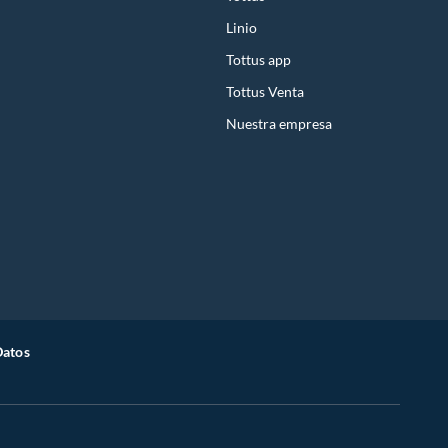
Linio
Tottus app
Tottus Venta
Nuestra empresa
Datos