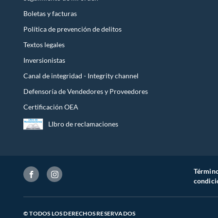
Boletas y facturas
Política de prevención de delitos
Textos legales
Inversionistas
Canal de integridad - Integrity channel
Defensoría de Vendedores y Proveedores
Certificación OEA
LIbro de reclamaciones
Término
condici
© TODOS LOS DERECHOS RESERVADOS