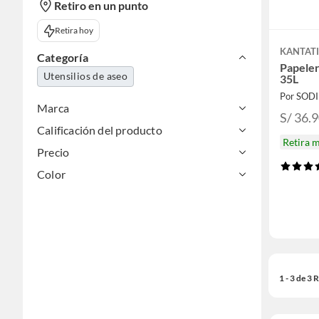
Retiro en un punto
Retira hoy
KANTAT
Categoría
Papeler
Utensilios de aseo
35L
Por SOD
Marca
S/ 36.
Calificación del producto
Retira 
Precio
Color
1 - 3 de 3