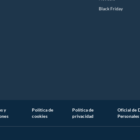
Black Friday
s y
Política de
Política de
Oficial de 
ones
cookies
privacidad
Personales