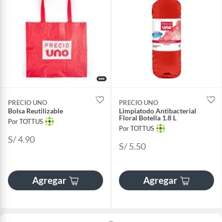
PRECIO UNO
PRECIO UNO
Bolsa Reutilizable
Limpiatodo Antibacterial
Floral Botella 1.8 L
Por TOTTUS
Por TOTTUS
S/ 4.90
S/ 5.50
Agregar
Agregar