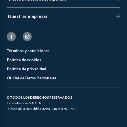
Nuestras empresas
Términos y condiciones
Política de cookies
Política de privacidad
Oficial de Datos Personales
© TODOS LOS DERECHOS RESERVADOS
Falabella.com S.A.C. A
. Paseo de la República 3220, San Isidro, Perú