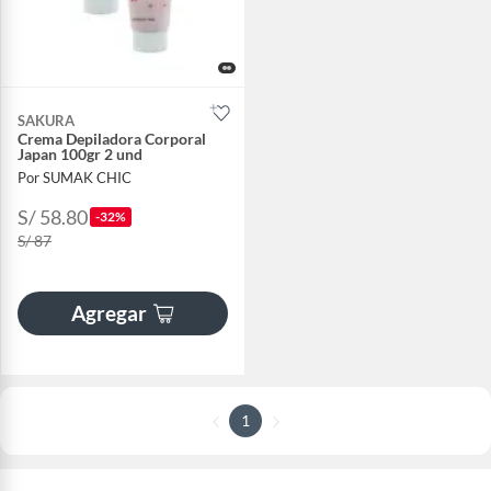
SAKURA
Crema Depiladora Corporal
Japan 100gr 2 und
Por SUMAK CHIC
S/ 58.80
-32%
S/ 87
Agregar
1