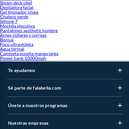
Steam deck oled
Depiladora facial
Gel limpiador nivea
Chaleco verde
Iphone 7
Mochila ejecutiva
Pantalones aesthetic hombre
Arnes collares y correas
Bonsai
Foco ultravioleta
Agua termal
Camiseta españa manga larga
Power bank 10000mah
Te ayudamos
Sé parte de falabella.com
Únete a nuestros programas
Nuestras empresas