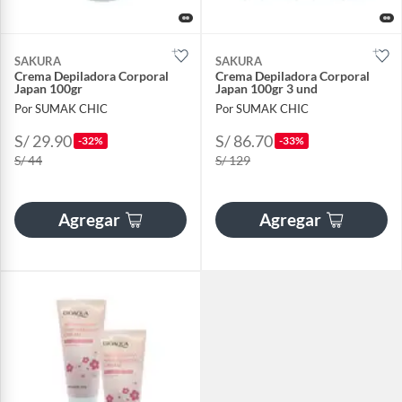
SAKURA
SAKURA
Crema Depiladora Corporal
Crema Depiladora Corporal
Japan 100gr
Japan 100gr 3 und
Por SUMAK CHIC
Por SUMAK CHIC
S/ 29.90
S/ 86.70
-32%
-33%
S/ 44
S/ 129
Agregar
Agregar