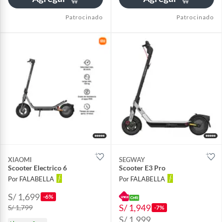
Patrocinado
Patrocinado
XIAOMI
SEGWAY
Scooter Electrico 6
Scooter E3 Pro
Por FALABELLA
Por FALABELLA
S/ 1,699
-6%
S/ 1,949
S/ 1,799
-7%
S/ 1,999