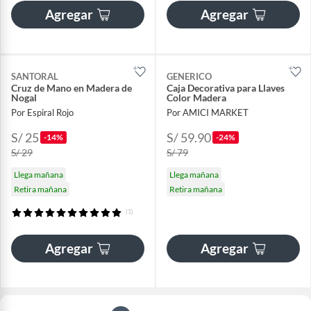
Agregar
Agregar
SANTORAL
GENERICO
Cruz de Mano en Madera de
Caja Decorativa para Llaves
Nogal
Color Madera
Por Espiral Rojo
Por AMICI MARKET
S/ 25
S/ 59.90
-14%
-24%
S/ 29
S/ 79
Llega mañana
Llega mañana
Retira mañana
Retira mañana
(1)
Agregar
Agregar