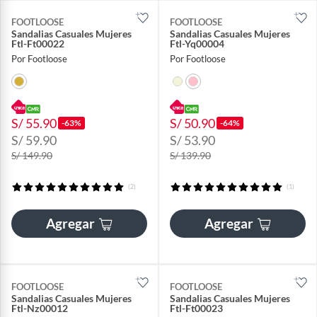
FOOTLOOSE
FOOTLOOSE
Sandalias Casuales Mujeres
Sandalias Casuales Mujeres
Ftl-Ft00022
Ftl-Yq00004
Por Footloose
Por Footloose
S/ 55.90
S/ 50.90
-63%
-64%
S/ 59.90
S/ 53.90
S/ 149.90
S/ 139.90
(2)
(1)
Agregar
Agregar
FOOTLOOSE
FOOTLOOSE
Sandalias Casuales Mujeres
Sandalias Casuales Mujeres
Ftl-Nz00012
Ftl-Ft00023