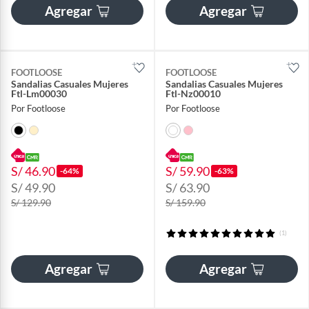
Agregar
Agregar
FOOTLOOSE
FOOTLOOSE
Sandalias Casuales Mujeres
Sandalias Casuales Mujeres
Ftl-Lm00030
Ftl-Nz00010
Por Footloose
Por Footloose
S/ 46.90
S/ 59.90
-64%
-63%
S/ 49.90
S/ 63.90
S/ 129.90
S/ 159.90
(1)
Agregar
Agregar