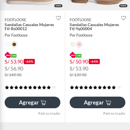
FOOTLOOSE
FOOTLOOSE
Sandalias Casuales Mujeres
Sandalias Casuales Mujeres
Ftl-Rs00012
Ftl-Yq00004
Por Footloose
Por Footloose
S/ 53.90
S/ 50.90
-64%
-64%
S/ 56.90
S/ 53.90
S/ 149.90
S/ 139.90
(2)
(1)
Agregar
Agregar
Patrocinado
Patrocinado