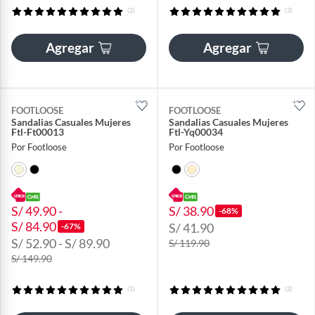
(2)
(3)
Agregar
Agregar
FOOTLOOSE
FOOTLOOSE
Sandalias Casuales Mujeres
Sandalias Casuales Mujeres
Ftl-Ft00013
Ftl-Yq00034
Por Footloose
Por Footloose
S/ 49.90 -
S/ 38.90
-68%
S/ 84.90
S/ 41.90
-67%
S/ 52.90 - S/ 89.90
S/ 119.90
S/ 149.90
(1)
(2)