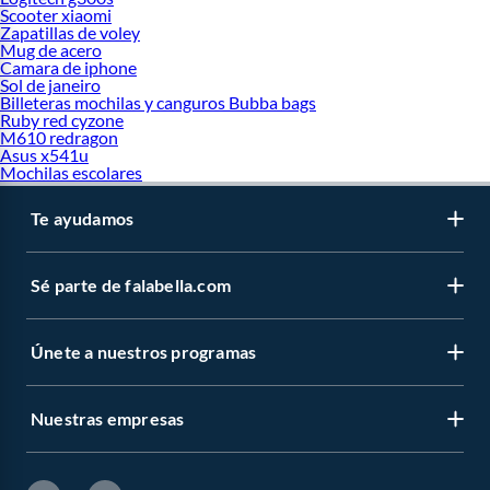
Scooter xiaomi
Zapatillas de voley
Mug de acero
Camara de iphone
Sol de janeiro
Billeteras mochilas y canguros Bubba bags
Ruby red cyzone
M610 redragon
Asus x541u
Mochilas escolares
Te ayudamos
Sé parte de falabella.com
Únete a nuestros programas
Nuestras empresas