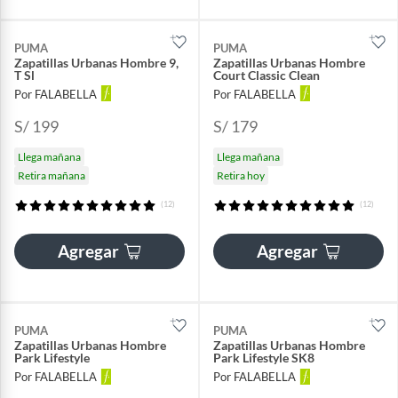
PUMA
PUMA
Zapatillas Urbanas Hombre 9,
Zapatillas Urbanas Hombre
T Sl
Court Classic Clean
Por FALABELLA
Por FALABELLA
S/ 199
S/ 179
Llega mañana
Llega mañana
Retira mañana
Retira hoy
(12)
(12)
Agregar
Agregar
PUMA
PUMA
Zapatillas Urbanas Hombre
Zapatillas Urbanas Hombre
Park Lifestyle
Park Lifestyle SK8
Por FALABELLA
Por FALABELLA