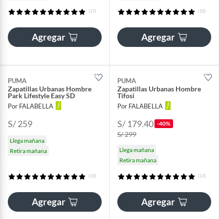
(17)
(10)
Agregar
Agregar
PUMA
PUMA
Zapatillas Urbanas Hombre
Zapatillas Urbanas Hombre
Park Lifestyle Easy SD
Tifosi
Por FALABELLA
Por FALABELLA
S/ 259
S/ 179.40
-40%
S/ 299
Llega mañana
Llega mañana
Retira mañana
Retira mañana
(10)
(13)
Agregar
Agregar