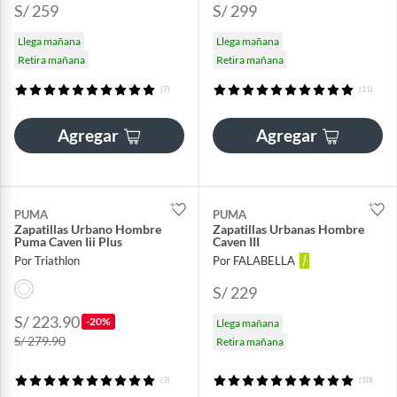
S/ 259
S/ 299
Llega mañana
Llega mañana
Retira mañana
Retira mañana
(7)
(11)
Agregar
Agregar
PUMA
PUMA
Zapatillas Urbano Hombre
Zapatillas Urbanas Hombre
Puma Caven Iii Plus
Caven III
Por Triathlon
Por FALABELLA
S/ 229
S/ 223.90
-20%
Llega mañana
S/ 279.90
Retira mañana
(3)
(10)