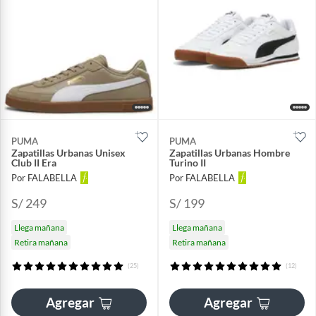
PUMA
PUMA
Zapatillas Urbanas Unisex
Zapatillas Urbanas Hombre
Club II Era
Turino II
Por FALABELLA
Por FALABELLA
S/ 249
S/ 199
Llega mañana
Llega mañana
Retira mañana
Retira mañana
(25)
(12)
Agregar
Agregar