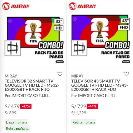
MIRAY
MIRAY
TELEVISOR 32 SMART TV
TELEVISOR 43 SMART TV
GOOGLE TV HD LED - MS32-
GOOGLE TV FHD LED - MS43-
E2000GBT + RACK FIJO
E2000GBT + RACK FIJO
Por IMPORT CASO E.I.R.L.
Por IMPORT CASO E.I.R.L.
S/ 479
S/ 729
-47%
-44%
S/ 899
S/ 1,299
Llega mañana
Retira mañana
Retira mañana