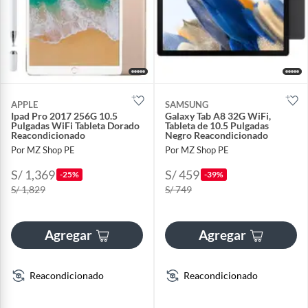
APPLE
SAMSUNG
Ipad Pro 2017 256G 10.5
Galaxy Tab A8 32G WiFi,
Pulgadas WiFi Tableta Dorado
Tableta de 10.5 Pulgadas
Reacondicionado
Negro Reacondicionado
Por MZ Shop PE
Por MZ Shop PE
S/ 1,369
S/ 459
-25%
-39%
S/ 1,829
S/ 749
Agregar
Agregar
Reacondicionado
Reacondicionado