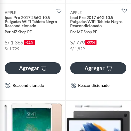
APPLE
APPLE
Ipad Pro 2017 256G 10.5
Ipad Pro 2017 64G 10.5
Pulgadas WiFi Tableta Negro
Pulgadas WiFi Tableta Negro
Reacondicionado
Reacondicionado
Por MZ Shop PE
Por MZ Shop PE
S/ 1,369
S/ 779
-21%
-57%
S/ 1,729
S/ 1,829
Agregar
Agregar
Reacondicionado
Reacondicionado