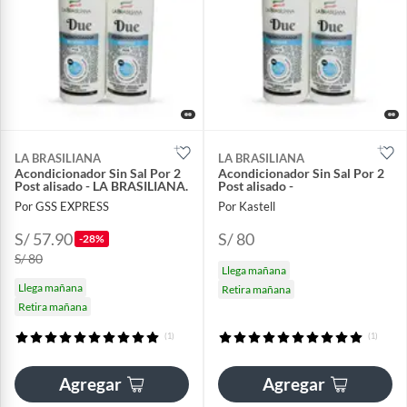
LA BRASILIANA
LA BRASILIANA
Acondicionador Sin Sal Por 2
Acondicionador Sin Sal Por 2
Post alisado - LA BRASILIANA.
Post alisado -
Por GSS EXPRESS
Por Kastell
S/ 57.90
S/ 80
-28%
S/ 80
Llega mañana
Llega mañana
Retira mañana
Retira mañana
(1)
(1)
Agregar
Agregar