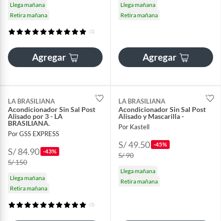
Llega mañana
Llega mañana
Retira mañana
Retira mañana
(1)
Agregar
Agregar
LA BRASILIANA
LA BRASILIANA
Acondicionador Sin Sal Post
Acondicionador Sin Sal Post
Alisado por 3 - LA
Alisado y Mascarilla -
BRASILIANA.
Por Kastell
Por GSS EXPRESS
S/ 49.50
-45%
S/ 84.90
-43%
S/ 90
S/ 150
Llega mañana
Llega mañana
Retira mañana
Retira mañana
(1)