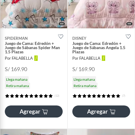
SPIDERMAN
DISNEY
Juego de Cama: Edredón +
Juego de Cama: Edredón +
Juego de Sábanas Spider Man
Juego de Sábanas Angela 1.5
1.5 Plazas
Plazas
Por FALABELLA
Por FALABELLA
S/ 169.90
S/ 169.90
Llega mañana
Llega mañana
Retira mañana
Retira mañana
(12)
(7)
Agregar
Agregar