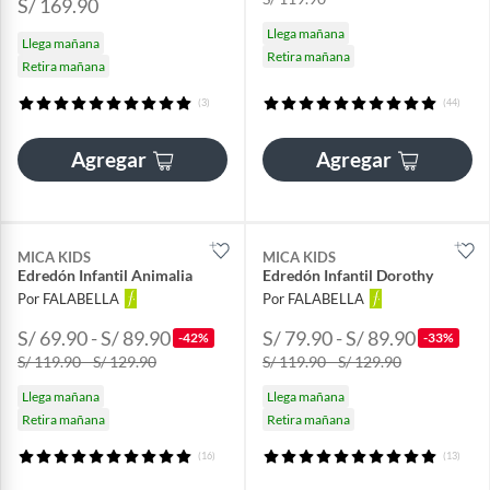
S/ 169.90
Llega mañana
Llega mañana
Retira mañana
Retira mañana
(3)
(44)
Agregar
Agregar
MICA KIDS
MICA KIDS
Edredón Infantil Animalia
Edredón Infantil Dorothy
Por FALABELLA
Por FALABELLA
S/ 69.90 - S/ 89.90
S/ 79.90 - S/ 89.90
-42%
-33%
S/ 119.90 - S/ 129.90
S/ 119.90 - S/ 129.90
Llega mañana
Llega mañana
Retira mañana
Retira mañana
(16)
(13)