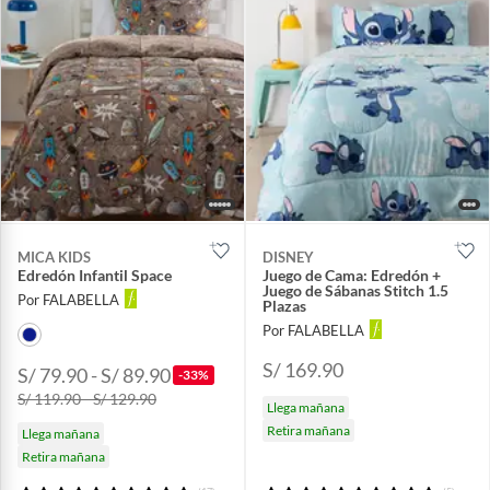
MICA KIDS
DISNEY
Edredón Infantil Space
Juego de Cama: Edredón +
Juego de Sábanas Stitch 1.5
Por FALABELLA
Plazas
Por FALABELLA
S/ 169.90
S/ 79.90 - S/ 89.90
-33%
S/ 119.90 - S/ 129.90
Llega mañana
Retira mañana
Llega mañana
Retira mañana