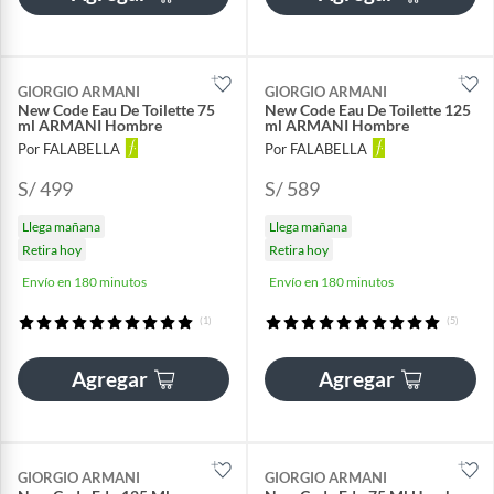
GIORGIO ARMANI
GIORGIO ARMANI
New Code Eau De Toilette 75
New Code Eau De Toilette 125
ml ARMANI Hombre
ml ARMANI Hombre
Por FALABELLA
Por FALABELLA
S/ 499
S/ 589
Llega mañana
Llega mañana
Retira hoy
Retira hoy
Envío en 180 minutos
Envío en 180 minutos
(1)
(5)
Agregar
Agregar
GIORGIO ARMANI
GIORGIO ARMANI