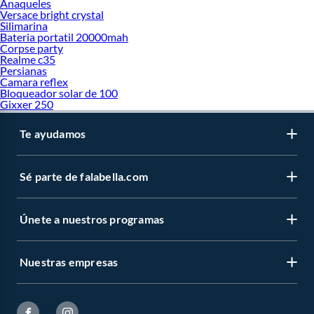
Anaqueles
Versace bright crystal
Silimarina
Bateria portatil 20000mah
Corpse party
Realme c35
Persianas
Camara reflex
Bloqueador solar de 100
Gixxer 250
Te ayudamos
Sé parte de falabella.com
Únete a nuestros programas
Nuestras empresas