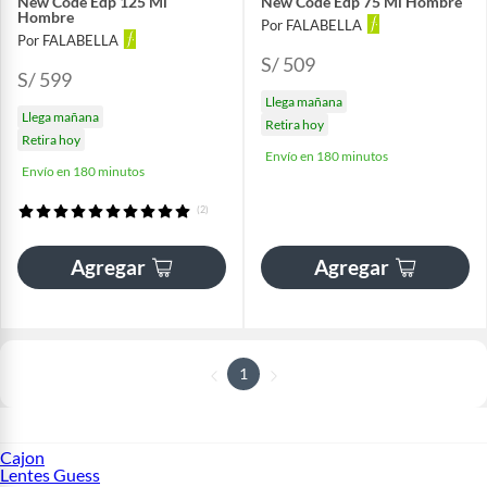
New Code Edp 125 Ml
New Code Edp 75 Ml Hombre
Hombre
Por FALABELLA
Por FALABELLA
S/ 509
S/ 599
Llega mañana
Llega mañana
Retira hoy
Retira hoy
Envío en 180 minutos
Envío en 180 minutos
(2)
Agregar
Agregar
1
Cajon
Lentes Guess