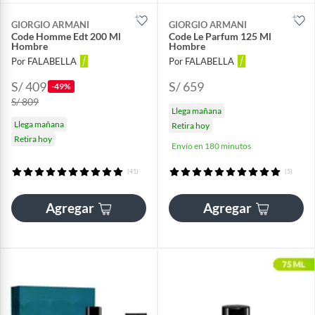
GIORGIO ARMANI
GIORGIO ARMANI
Code Homme Edt 200 Ml
Code Le Parfum 125 Ml
Hombre
Hombre
Por FALABELLA
Por FALABELLA
S/ 409
S/ 659
-49%
S/ 809
Llega mañana
Llega mañana
Retira hoy
Retira hoy
Envío en 180 minutos
(41)
(5)
Agregar
Agregar