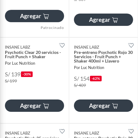
Agregar
Agregar
Patrocinado
INSANE LABZ
INSANE LABZ
Psychotic Clear 20 servicios -
Pre-entreno Psychotic Rojo 30
Fruit Punch + Shaker
Servicios - Fruit Punch +
Shaker 400ml + Llavero
Por Luc Nutrition
Por Luc Nutrition
S/ 139
-30%
S/ 154
-62%
S/ 199
S/ 409
Agregar
Agregar
INSANE LABZ
INSANE LABZ