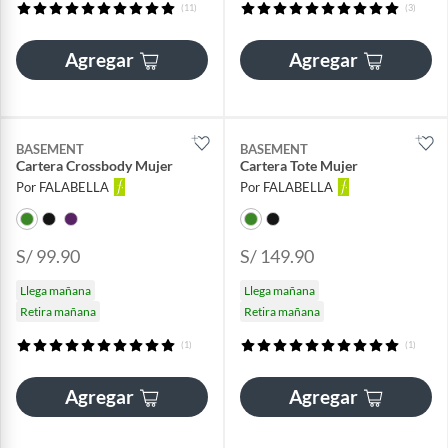
(11)
(3)
Agregar
Agregar
BASEMENT
BASEMENT
Cartera Crossbody Mujer
Cartera Tote Mujer
Por FALABELLA
Por FALABELLA
S/ 99.90
S/ 149.90
Llega mañana
Llega mañana
Retira mañana
Retira mañana
(1)
(1)
Agregar
Agregar