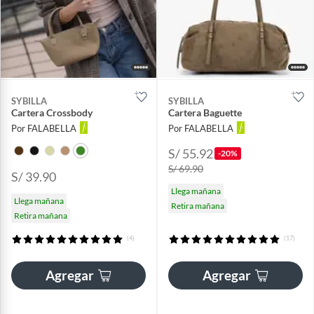
SYBILLA
SYBILLA
Cartera Crossbody
Cartera Baguette
Por FALABELLA
Por FALABELLA
S/ 55.92
-20%
S/ 69.90
S/ 39.90
Llega mañana
Llega mañana
Retira mañana
Retira mañana
(4)
(17)
Agregar
Agregar