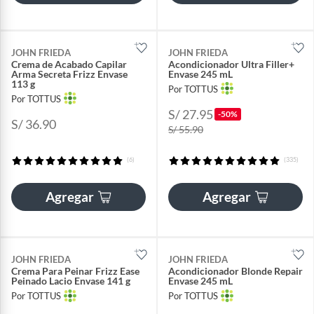
JOHN FRIEDA
JOHN FRIEDA
Crema de Acabado Capilar
Acondicionador Ultra Filler+
Arma Secreta Frizz Envase
Envase 245 mL
113 g
Por TOTTUS
Por TOTTUS
S/ 27.95
-50%
S/ 36.90
S/ 55.90
(6)
(335)
Agregar
Agregar
JOHN FRIEDA
JOHN FRIEDA
Crema Para Peinar Frizz Ease
Acondicionador Blonde Repair
Peinado Lacio Envase 141 g
Envase 245 mL
Por TOTTUS
Por TOTTUS