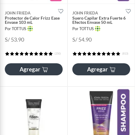
JOHN FRIEDA
JOHN FRIEDA
Protector de Calor Frizz Ease
Suero Capilar Extra Fuerte 6
Envase 103 mL
Efectos Envase 50 mL
Por TOTTUS
Por TOTTUS
S/ 53.90
S/ 54.90
(250)
(813)
Agregar
Agregar