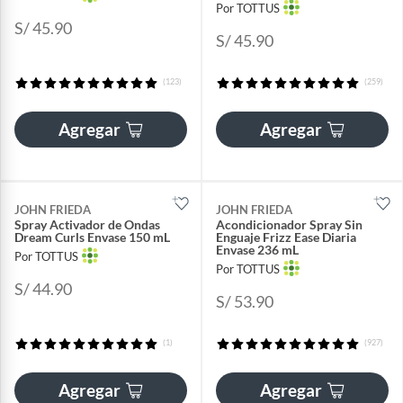
Por TOTTUS
S/ 45.90
S/ 45.90
(123)
(259)
Agregar
Agregar
JOHN FRIEDA
JOHN FRIEDA
Spray Activador de Ondas
Acondicionador Spray Sin
Dream Curls Envase 150 mL
Enguaje Frizz Ease Diaria
Envase 236 mL
Por TOTTUS
Por TOTTUS
S/ 44.90
S/ 53.90
(1)
(927)
Agregar
Agregar