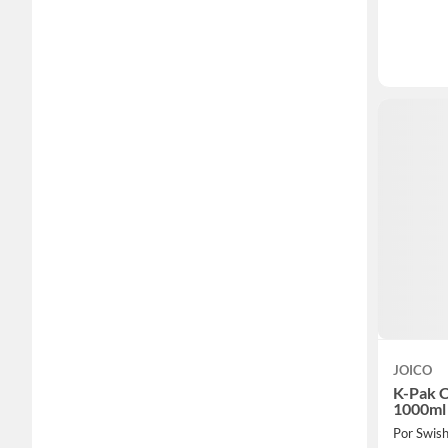
JOICO
K-Pak C
1000ml
Por Swis