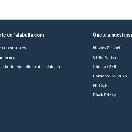
rte de falabella.com
Únete a nuestros
a con nosotros
Novios Falabella
 empresa
CMR Puntos
dedor Independiente de Falabella
Pide tu CMR
Cyber WOW 2026
Hot Sale
Black Friday