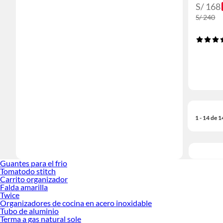
S/ 168
S/ 240
1 - 14 de 
Guantes para el frio
Tomatodo stitch
Carrito organizador
Falda amarilla
Twice
Organizadores de cocina en acero inoxidable
Tubo de aluminio
Terma a gas natural sole