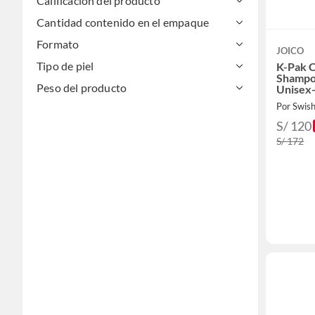
Calificación del producto
Cantidad contenido en el empaque
Formato
JOICO
Tipo de piel
K-Pak 
Shampo
Peso del producto
Unisex
Por Swis
S/ 120
S/ 172