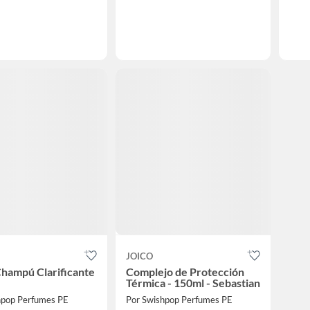
JOICO
hampú Clarificante
Complejo de Protección
Térmica - 150ml - Sebastian
hpop Perfumes PE
Por Swishpop Perfumes PE