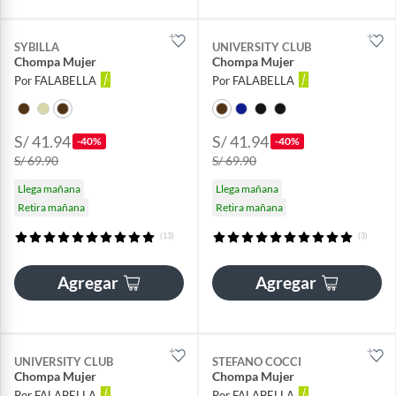
SYBILLA
UNIVERSITY CLUB
Chompa Mujer
Chompa Mujer
Por FALABELLA
Por FALABELLA
S/ 41.94
S/ 41.94
-40%
-40%
S/ 69.90
S/ 69.90
Llega mañana
Llega mañana
Retira mañana
Retira mañana
(13)
(3)
Agregar
Agregar
UNIVERSITY CLUB
STEFANO COCCI
Chompa Mujer
Chompa Mujer
Por FALABELLA
Por FALABELLA