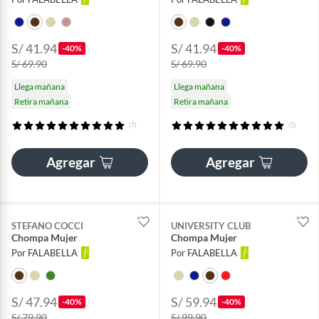
S/ 41.94
S/ 41.94
-40%
-40%
S/ 69.90
S/ 69.90
Llega mañana
Llega mañana
Retira mañana
Retira mañana
(7)
(5)
Agregar
Agregar
STEFANO COCCI
UNIVERSITY CLUB
Chompa Mujer
Chompa Mujer
Por FALABELLA
Por FALABELLA
S/ 47.94
S/ 59.94
-40%
-40%
S/ 79.90
S/ 99.90