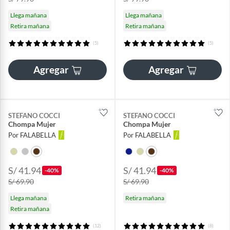
Llega mañana
Llega mañana
Retira mañana
Retira mañana
(5)
(5)
Agregar
Agregar
STEFANO COCCI
STEFANO COCCI
Chompa Mujer
Chompa Mujer
Por FALABELLA
Por FALABELLA
S/ 41.94
S/ 41.94
-40%
-40%
S/ 69.90
S/ 69.90
Llega mañana
Retira mañana
Retira mañana
(12)
(8)