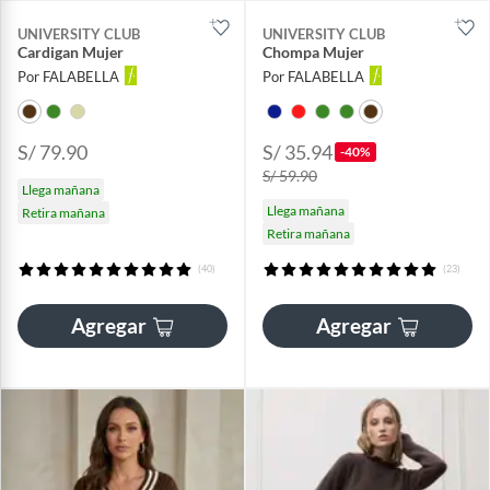
UNIVERSITY CLUB
UNIVERSITY CLUB
Cardigan Mujer
Chompa Mujer
Por FALABELLA
Por FALABELLA
S/ 79.90
S/ 35.94
-40%
S/ 59.90
Llega mañana
Llega mañana
Retira mañana
Retira mañana
(40)
(23)
Agregar
Agregar