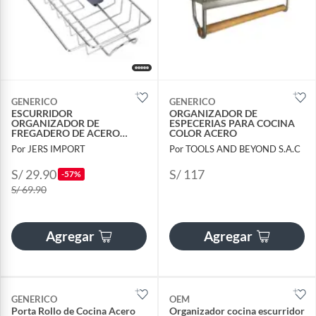
GENERICO
GENERICO
ESCURRIDOR
ORGANIZADOR DE
ORGANIZADOR DE
ESPECERIAS PARA COCINA
FREGADERO DE ACERO
COLOR ACERO
INOXIDABLE
Por JERS IMPORT
Por TOOLS AND BEYOND S.A.C
S/ 29.90
S/ 117
-57%
S/ 69.90
Agregar
Agregar
GENERICO
OEM
Porta Rollo de Cocina Acero
Organizador cocina escurridor