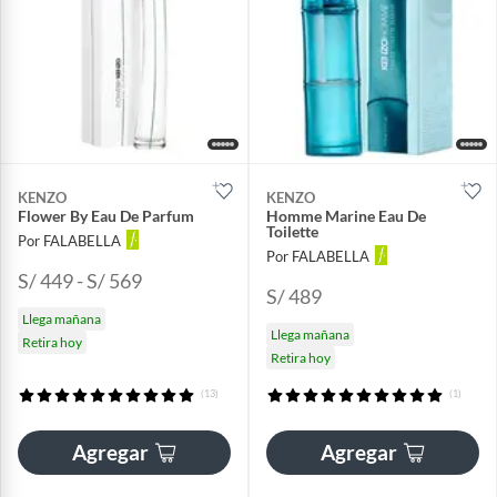
KENZO
KENZO
Flower By Eau De Parfum
Homme Marine Eau De
Toilette
Por FALABELLA
Por FALABELLA
S/ 449 - S/ 569
S/ 489
Llega mañana
Llega mañana
Retira hoy
Retira hoy
(13)
(1)
Agregar
Agregar