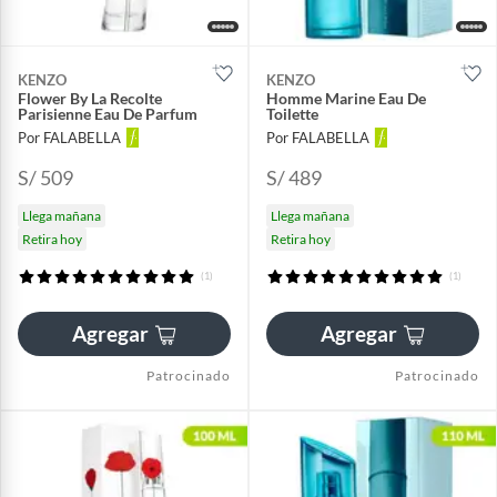
KENZO
KENZO
Flower By La Recolte
Homme Marine Eau De
Parisienne Eau De Parfum
Toilette
Por FALABELLA
Por FALABELLA
S/ 509
S/ 489
Llega mañana
Llega mañana
Retira hoy
Retira hoy
(1)
(1)
Agregar
Agregar
Patrocinado
Patrocinado