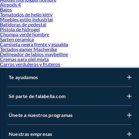
Airpods 4
Bajos
Tomatodos de hello kitty
Muebles estilo industrial
Batidoras de pedestal
Pistola de hidrogel
Chompa verde hombre
Sarten ceramica
Camiseta negra frente y espalda
Teclados gamer Machenike
Delineador de labios maybelline
Cremas para piel mixta
Carros verduleros y fruteros
Te ayudamos
Sé parte de falabella.com
Únete a nuestros programas
Nuestras empresas