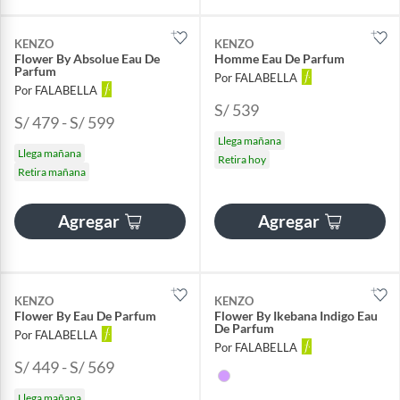
KENZO
KENZO
Flower By Absolue Eau De
Homme Eau De Parfum
Parfum
Por FALABELLA
Por FALABELLA
S/ 539
S/ 479 - S/ 599
Llega mañana
Llega mañana
Retira hoy
Retira mañana
Agregar
Agregar
KENZO
KENZO
Flower By Eau De Parfum
Flower By Ikebana Indigo Eau
De Parfum
Por FALABELLA
Por FALABELLA
S/ 449 - S/ 569
Llega mañana