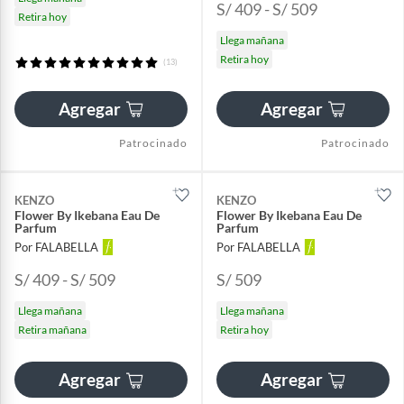
S/ 409 - S/ 509
Retira hoy
Llega mañana
Retira hoy
(13)
Agregar
Agregar
Patrocinado
Patrocinado
KENZO
KENZO
Flower By Ikebana Eau De
Flower By Ikebana Eau De
Parfum
Parfum
Por FALABELLA
Por FALABELLA
S/ 409 - S/ 509
S/ 509
Llega mañana
Llega mañana
Retira mañana
Retira hoy
Agregar
Agregar