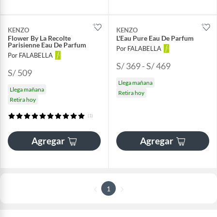
KENZO
KENZO
Flower By La Recolte
L'Eau Pure Eau De Parfum
Parisienne Eau De Parfum
Por FALABELLA
Por FALABELLA
S/ 369 - S/ 469
S/ 509
Llega mañana
Llega mañana
Retira hoy
Retira hoy
(1)
Agregar
Agregar
1