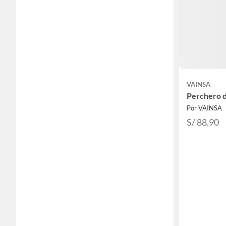
VAINSA
Perchero 
Por VAINSA
S/ 88.90