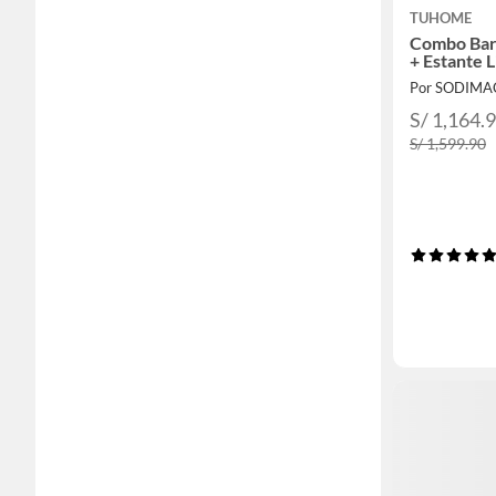
TUHOME
Combo Bar
+ Estante L
Por SODIMA
S/ 1,164.
S/ 1,599.90