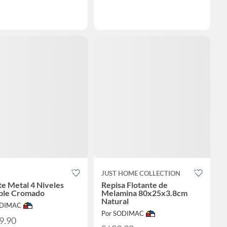
R
JUST HOME COLLECTION
te Metal 4 Niveles
Repisa Flotante de
ble Cromado
Melamina 80x25x3.8cm
Natural
ODIMAC
Por SODIMAC
9.90