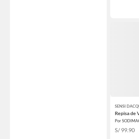
SENSI DAC
Repisa de 
Por SODIMA
S/ 99.90