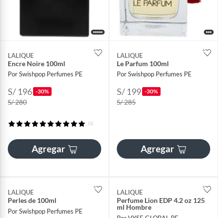
LALIQUE
LALIQUE
Encre Noire 100ml
Le Parfum 100ml
Por Swishpop Perfumes PE
Por Swishpop Perfumes PE
S/ 196
S/ 199
-30%
-30%
S/ 280
S/ 285
(1)
Agregar
Agregar
LALIQUE
LALIQUE
Perles de 100ml
Perfume Lion EDP 4.2 oz 125
ml Hombre
Por Swishpop Perfumes PE
Por VYSE GLOBAL PE