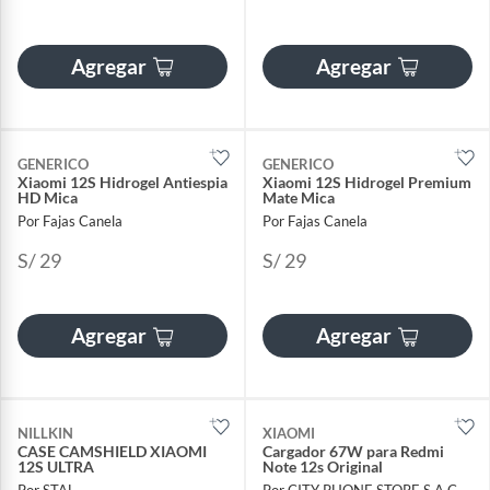
Agregar
Agregar
GENERICO
GENERICO
Xiaomi 12S Hidrogel Antiespia
Xiaomi 12S Hidrogel Premium
HD Mica
Mate Mica
Por Fajas Canela
Por Fajas Canela
S/ 29
S/ 29
Agregar
Agregar
NILLKIN
XIAOMI
CASE CAMSHIELD XIAOMI
Cargador 67W para Redmi
12S ULTRA
Note 12s Original