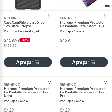
NILLKIN
GENERICO
Case CamShield para Xiaomi
Hidrogel Premium Protector
12S Ultra - Negro
De Pantalla Para Xiaomi 12s
Por ImportacionesFayad
Por Fajas Canela
S/ 59.99
S/ 29
-40%
S/ 99.99
Agregar
Agregar
GENERICO
GENERICO
Hidrogel Premium Protector
Hidrogel Premium Protector
De Pantalla Para Xiaomi 12s
De Pantalla Para Xiaomi 12s
Ultra
Pro
Por Fajas Canela
Por Fajas Canela
S/ 29
S/ 29