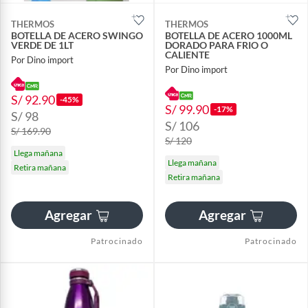
THERMOS
THERMOS
BOTELLA DE ACERO SWINGO
BOTELLA DE ACERO 1000ML
VERDE DE 1LT
DORADO PARA FRIO O
CALIENTE
Por Dino import
Por Dino import
S/ 92.90
-45%
S/ 99.90
-17%
S/ 98
S/ 106
S/ 169.90
S/ 120
Llega mañana
Llega mañana
Retira mañana
Retira mañana
Agregar
Agregar
Patrocinado
Patrocinado