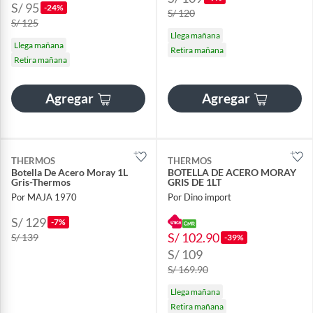
S/ 95
-24%
S/ 120
S/ 125
Llega mañana
Llega mañana
Retira mañana
Retira mañana
Agregar
Agregar
THERMOS
THERMOS
Botella De Acero Moray 1L
BOTELLA DE ACERO MORAY
Gris-Thermos
GRIS DE 1LT
Por MAJA 1970
Por Dino import
S/ 129
-7%
S/ 102.90
S/ 139
-39%
S/ 109
S/ 169.90
Llega mañana
Retira mañana