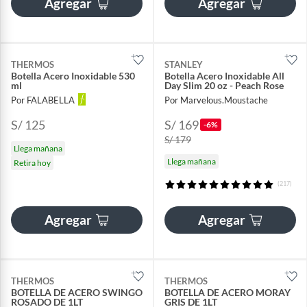
Agregar
Agregar
THERMOS
STANLEY
Botella Acero Inoxidable 530
Botella Acero Inoxidable All
ml
Day Slim 20 oz - Peach Rose
Por FALABELLA
Por Marvelous.Moustache
S/ 125
S/ 169
-6%
S/ 179
Llega mañana
Llega mañana
Retira hoy
(217)
Agregar
Agregar
THERMOS
THERMOS
BOTELLA DE ACERO SWINGO
BOTELLA DE ACERO MORAY
ROSADO DE 1LT
GRIS DE 1LT