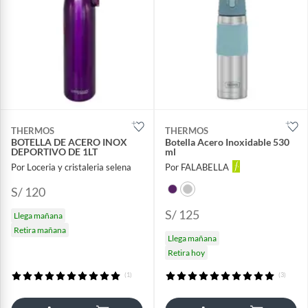
THERMOS
THERMOS
BOTELLA DE ACERO INOX
Botella Acero Inoxidable 530
DEPORTIVO DE 1LT
ml
Por Loceria y cristaleria selena
Por FALABELLA
S/ 120
S/ 125
Llega mañana
Retira mañana
Llega mañana
Retira hoy
(1)
(3)