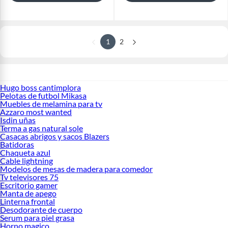
1
2
Hugo boss cantimplora
Pelotas de futbol Mikasa
Muebles de melamina para tv
Azzaro most wanted
Isdin uñas
Terma a gas natural sole
Casacas abrigos y sacos Blazers
Batidoras
Chaqueta azul
Cable lightning
Modelos de mesas de madera para comedor
Tv televisores 75
Escritorio gamer
Manta de apego
Linterna frontal
Desodorante de cuerpo
Serum para piel grasa
Horno magico