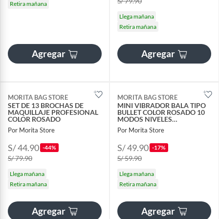
S/ 79.90
Retira mañana
Llega mañana
Retira mañana
Agregar
Agregar
MORITA BAG STORE
MORITA BAG STORE
SET DE 13 BROCHAS DE
MINI VIBRADOR BALA TIPO
MAQUILLAJE PROFESIONAL
BULLET COLOR ROSADO 10
COLOR ROSADO
MODOS NIVELES
ESTIMULADOR PORTATIL
Por Morita Store
Por Morita Store
S/ 44.90
S/ 49.90
-44%
-17%
S/ 79.90
S/ 59.90
Llega mañana
Llega mañana
Retira mañana
Retira mañana
Agregar
Agregar