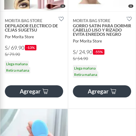
MORITA BAG STORE
MORITA BAG STORE
DEPILADOR ELECTRICO DE
GORRO SATIN PARA DORMIR
CEJAS SUGETSU
CABELLO LISO Y RIZADO
EVITA ENREDOS NEGRO
Por Morita Store
Por Morita Store
S/ 69.90
-13%
S/ 24.90
-55%
S/ 79.90
S/ 54.90
Llega mañana
Llega mañana
Retira mañana
Retira mañana
Agregar
Agregar