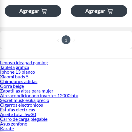
Agregar
Agregar
1
Lenovo ideapad gaming
Tableta grafica
Iphone 13 blanco
Xiaomi buds 5
Chimpunes adidas
Gorra beige
Zapatillas altas para mujer
Aire acondicionado inverter 12000 btu
Secret musk esika precio
Cigarros electronicos
Estufas electricas
Aceite total 5w30
Carro de carga plegable
Asus zenfone
Karate