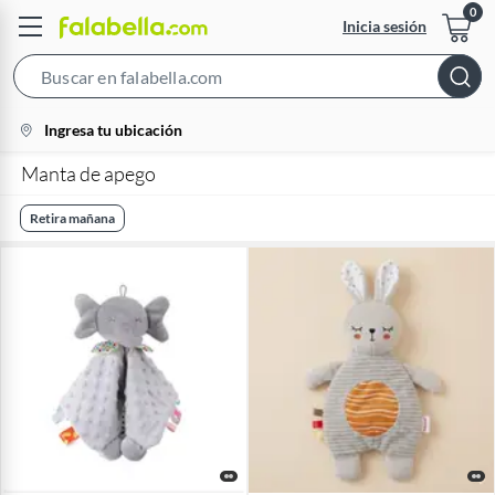
Inicia sesión
Search
Bar
location-
Ingresa tu ubicación
icon
Manta de apego
Retira mañana