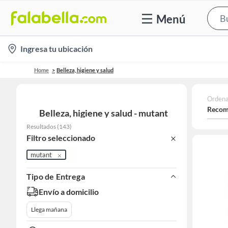
Menú
location-
Ingresa tu ubicación
icon
Home
Belleza, higiene y salud
Ordena
Recom
Belleza, higiene y salud - mutant
Resultados
(
143
)
Filtro seleccionado
mutant
Tipo de Entrega
Envío a domicilio
Llega mañana