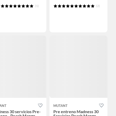
(1)
(2)
ANT
MUTANT
ess 30 servicios Pre-
Pre entreno Madness 30
reno - Peach Mango
Servicios Peach Mango