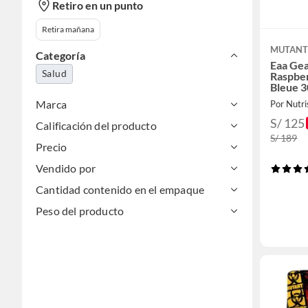
Retiro en un punto
Retira mañana
MUTAN
Categoría
Eaa Gea
Salud
Raspbe
Bleue 3
Marca
Por Nutr
S/ 125
Calificación del producto
S/ 189
Precio
Vendido por
Cantidad contenido en el empaque
Peso del producto