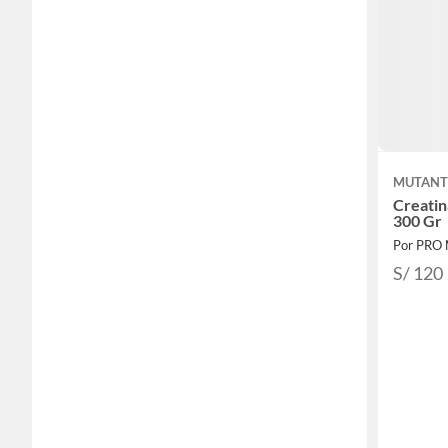
MUTAN
Creati
300 Gr
Por PRO
S/ 120