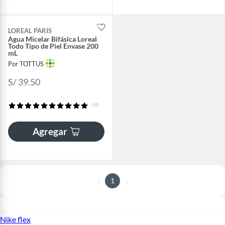
LOREAL PARIS
Agua Micelar Bifásica Loreal
Todo Tipo de Piel Envase 200
mL
Por TOTTUS
S/ 39.50
(68)
Agregar
1
Nike flex