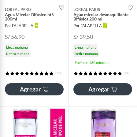
LOREAL PARIS
LOREAL PARIS
Agua Micelar Bifasico ht5
Agua micelar desmaquillante
200ml
Bifásica 200 ml
Por FALABELLA
Por FALABELLA
S/ 56.90
S/ 39.50
Llega mañana
Llega mañana
Retira mañana
Retira mañana
Envío en 180 minutos
(183)
(68)
Agregar
Agregar